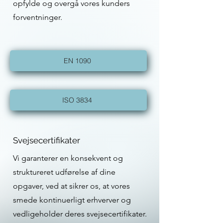
opfylde og overgå vores kunders
forventninger.
EN 1090
ISO 3834
Svejsecertifikater
Vi garanterer en konsekvent og
struktureret udførelse af dine
opgaver, ved at sikrer os, at vores
smede kontinuerligt erhverver og
vedligeholder deres svejsecertifikater.